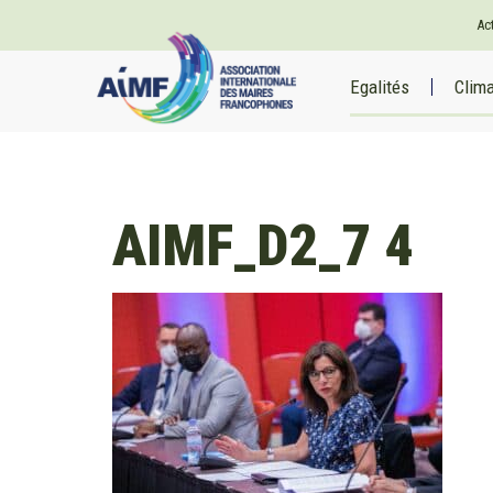
Cookies management panel
Ac
Egalités
Clim
AIMF_D2_7 4