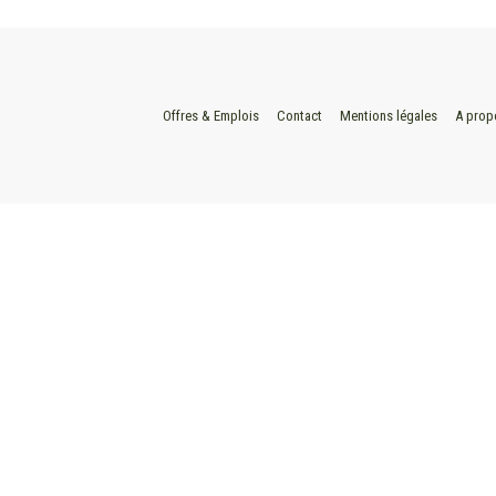
Offres & Emplois
Contact
Mentions légales
A prop