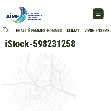
Cookies management panel
EGALITÉ FEMMES-HOMMES
CLIMAT
VIVRE-ENSEMB
iStock-598231258