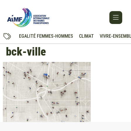
EGALITÉ FEMMES-HOMMES
CLIMAT
VIVRE-ENSEMB
bck-ville