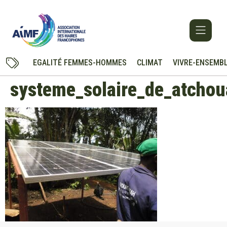
EGALITÉ FEMMES-HOMMES
CLIMAT
VIVRE-ENSEMB
systeme_solaire_de_atcho