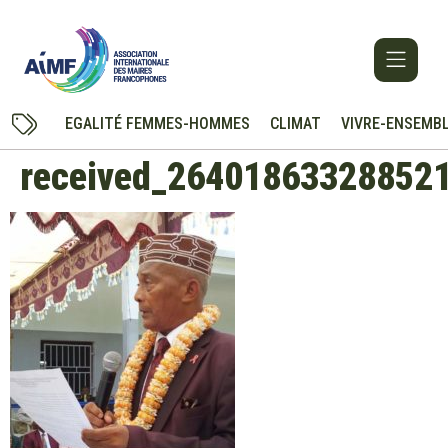
EGALITÉ FEMMES-HOMMES
CLIMAT
VIVRE-ENSEMB
received_26401863328852