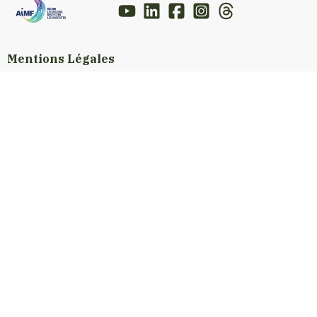
Mentions Légales