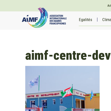
Ac
Egalités
Clim
aimf-centre-de