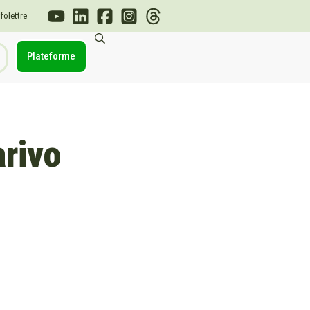
nfolettre
Plateforme
rivo