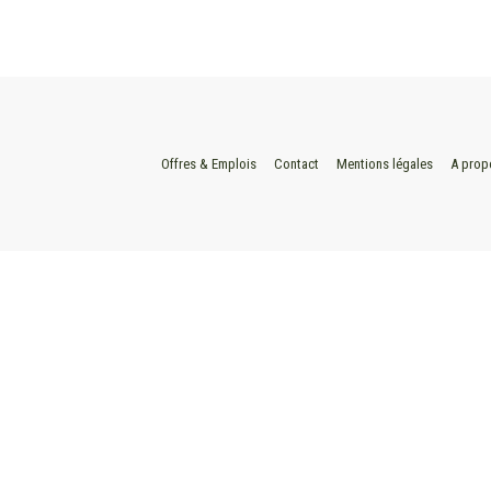
Offres & Emplois
Contact
Mentions légales
A prop