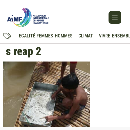
EGALITÉ FEMMES-HOMMES
CLIMAT
VIVRE-ENSEMB
s reap 2