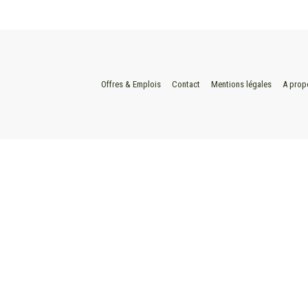
Offres & Emplois
Contact
Mentions légales
A prop