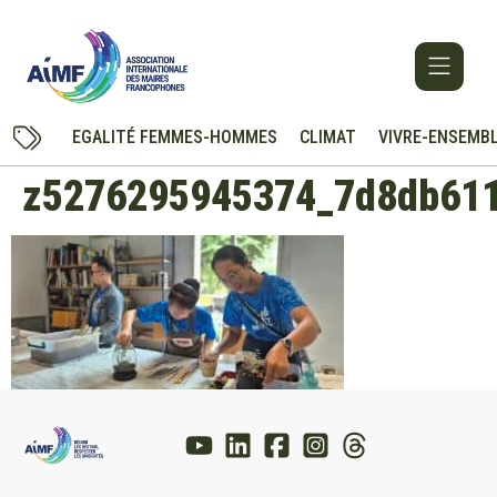
EGALITÉ FEMMES-HOMMES
CLIMAT
VIVRE-ENSEMB
z5276295945374_7d8db611