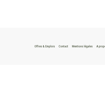
Offres & Emplois
Contact
Mentions légales
A prop