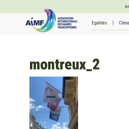
Ac
Egalités
Clim
montreux_2