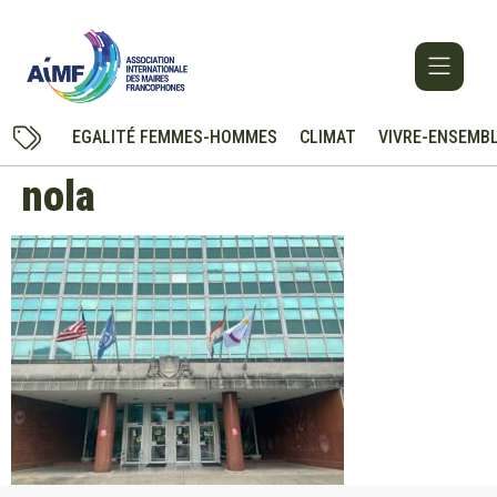
EGALITÉ FEMMES-HOMMES
CLIMAT
VIVRE-ENSEMB
nola