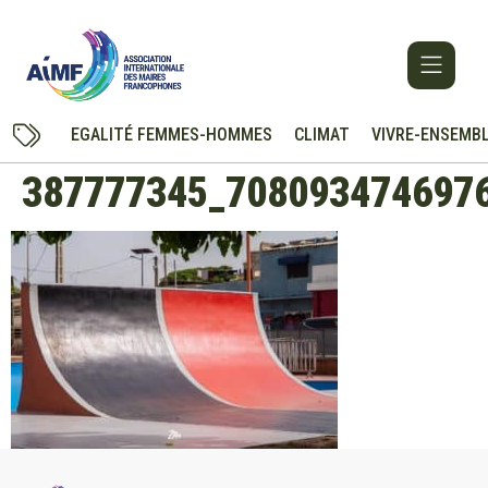
EGALITÉ FEMMES-HOMMES
CLIMAT
VIVRE-ENSEMB
387777345_708093474697