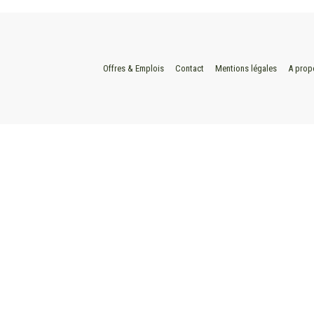
Offres & Emplois
Contact
Mentions légales
A prop