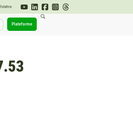
nfolettre
Plateforme
7.53