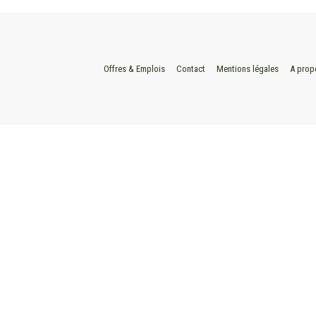
Offres & Emplois
Contact
Mentions légales
A prop