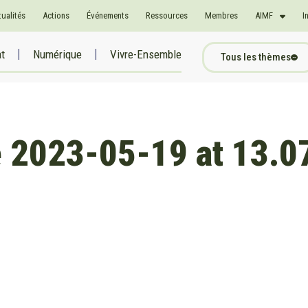
tualités
Actions
Événements
Ressources
Membres
AIMF
I
at
Numérique
Vivre-Ensemble
Tous les thèmes
 2023-05-19 at 13.0