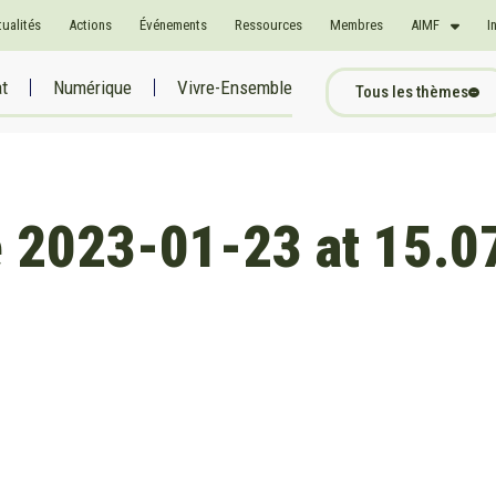
tualités
Actions
Événements
Ressources
Membres
AIMF
I
at
Numérique
Vivre-Ensemble
Tous les thèmes
 2023-01-23 at 15.07