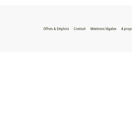
Offres & Emplois
Contact
Mentions légales
A prop