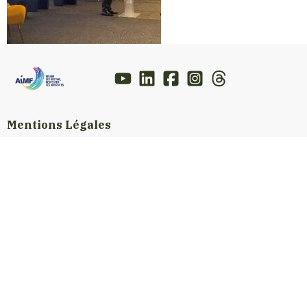
Mentions Légales