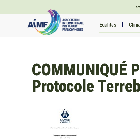
Ac
Egalités
Clim
COMMUNIQUÉ PR
Protocole Terre