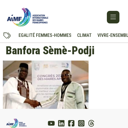
EGALITÉ FEMMES-HOMMES
CLIMAT
VIVRE-ENSEMB
Banfora Sèmè-Podji