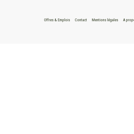
Offres & Emplois
Contact
Mentions légales
A prop