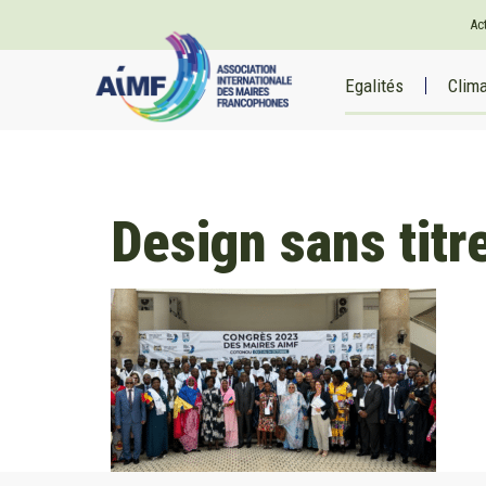
Ac
Egalités
Clim
Design sans titr