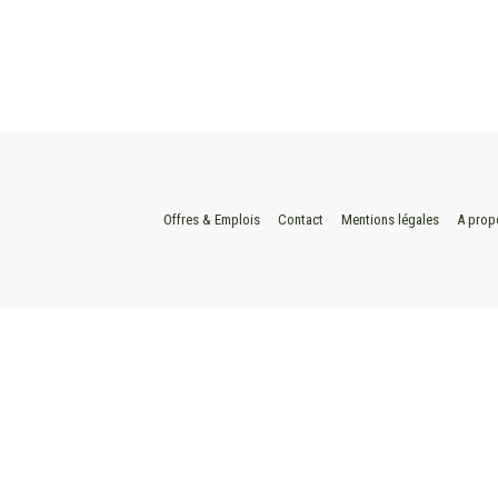
Offres & Emplois
Contact
Mentions légales
A prop