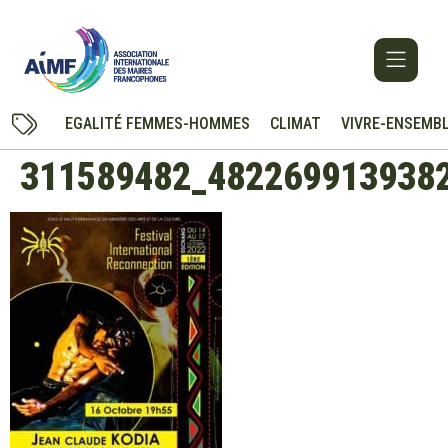
EGALITÉ FEMMES-HOMMES
CLIMAT
VIVRE-ENSEMB
311589482_482269913938