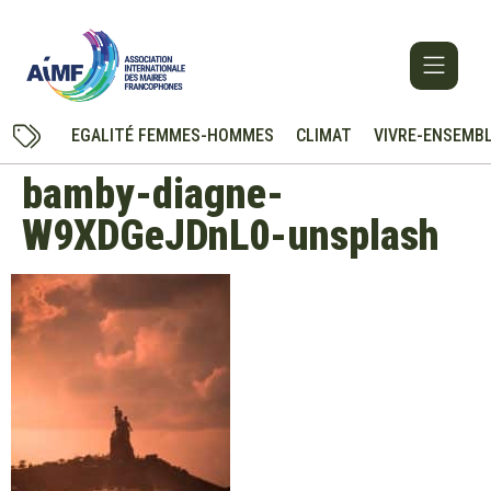
EGALITÉ FEMMES-HOMMES
CLIMAT
VIVRE-ENSEMB
bamby-diagne-
W9XDGeJDnL0-unsplash