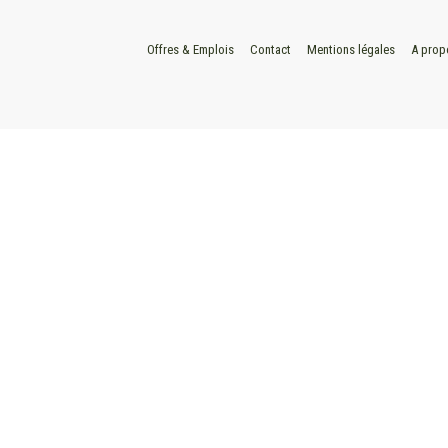
Offres & Emplois
Contact
Mentions légales
A prop