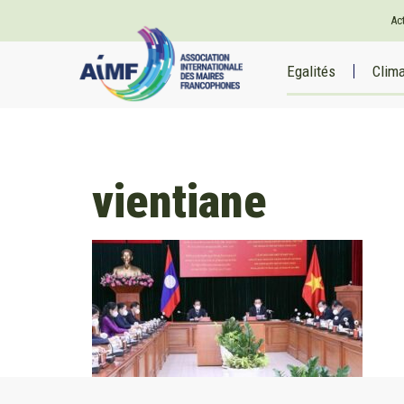
Ac
Egalités
Clim
vientiane