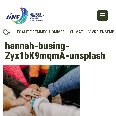
EGALITÉ FEMMES-HOMMES
CLIMAT
VIVRE-ENSEMB
hannah-busing-
Zyx1bK9mqmA-unsplash