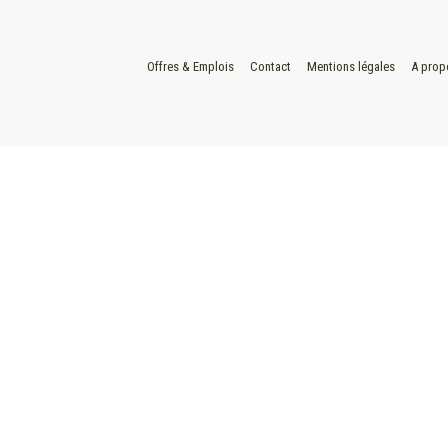
Offres & Emplois
Contact
Mentions légales
A prop