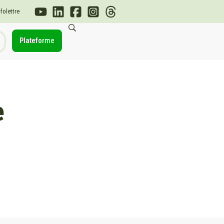
nfolettre
Plateforme
e