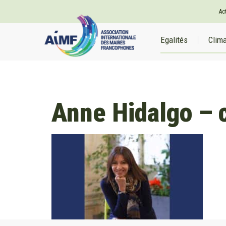
Ac
Egalités
Clim
Anne Hidalgo – 