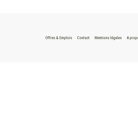
Offres & Emplois
Contact
Mentions légales
A prop