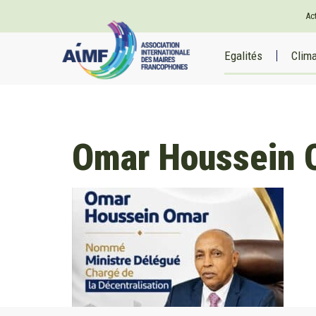
Ac
Egalités
Clim
Omar Houssein 