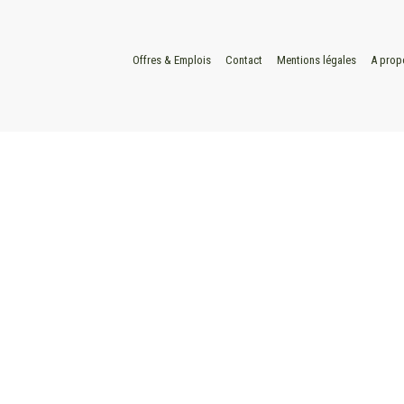
Offres & Emplois
Contact
Mentions légales
A prop