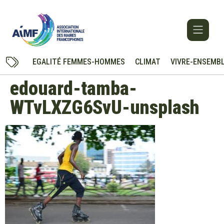
EGALITÉ FEMMES-HOMMES
CLIMAT
VIVRE-ENSEMB
edouard-tamba-
WTvLXZG6SvU-unsplash