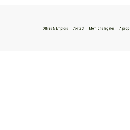
Offres & Emplois
Contact
Mentions légales
A prop