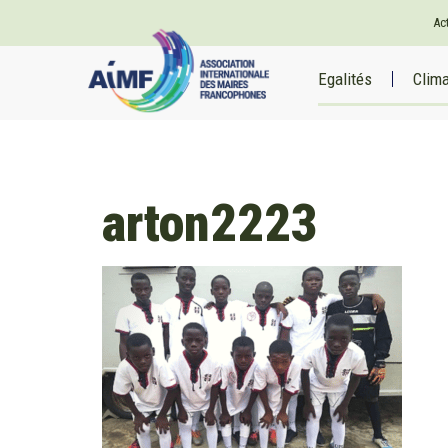
Ac
Egalités
Clim
arton2223