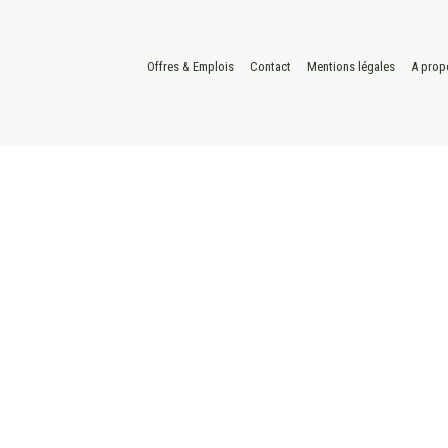
Offres & Emplois
Contact
Mentions légales
A prop