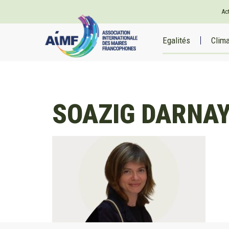
Ac
Egalités
Clim
SOAZIG DARNAY 