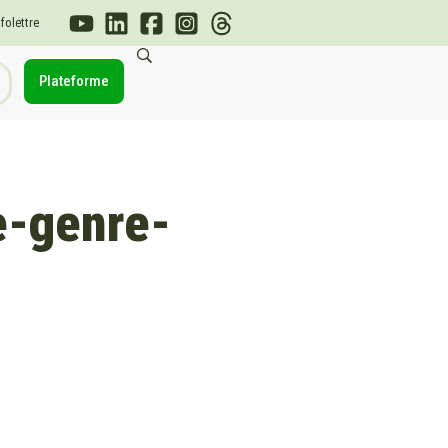
nfolettre
Plateforme
e-genre-