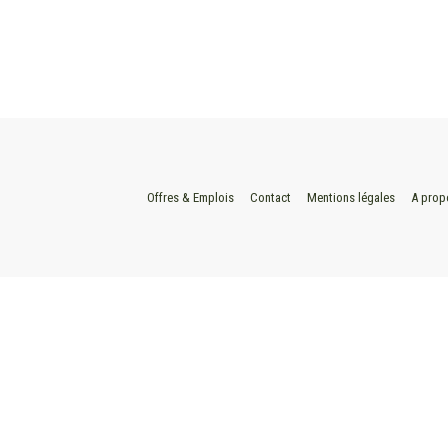
Offres & Emplois
Contact
Mentions légales
A prop