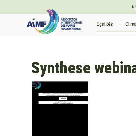
Ac
Egalités
Clim
Synthese webinai