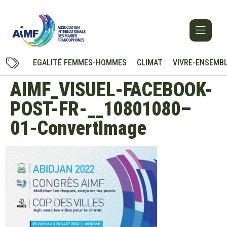
EGALITÉ FEMMES-HOMMES
CLIMAT
VIVRE-ENSEMB
AIMF_VISUEL-FACEBOOK-
POST-FR-__10801080–
01-ConvertImage