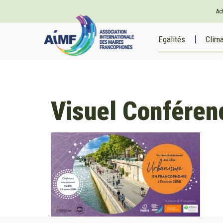
Ac
Egalités
Clim
Visuel Conféren