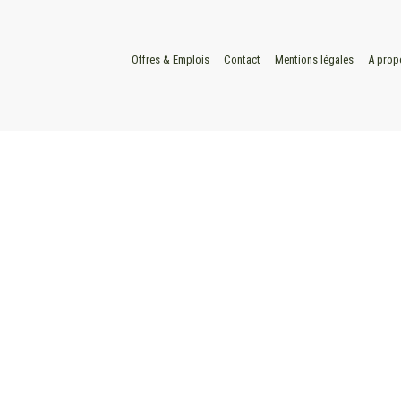
Offres & Emplois
Contact
Mentions légales
A prop