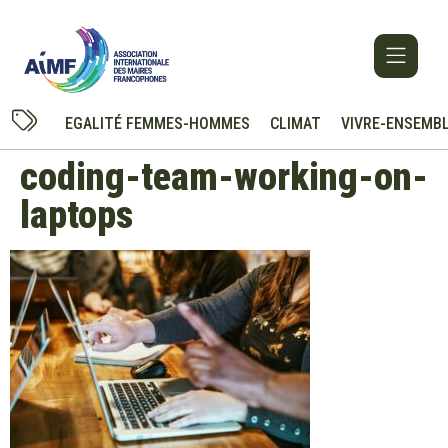
Cookies management panel
EGALITÉ FEMMES-HOMMES
CLIMAT
VIVRE-ENSEMB
coding-team-working-on-
laptops