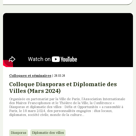
Colloques et séminaires
| 28.03.24
Colloque Diasporas et Diplomatie des
Villes (Mars 2024)
Organisée en partenariat par la Ville de Paris, l’Association Internationale
des Maires Francophones et le Théâtre de la Ville, la Conférence «
Diasporas et diplomatie des villes : Défis et Opportunités » a rassemblé à
Paris, le 18 mars 2024, des personnalités engagées : élus locaux,
diplomates, société civile, monde de la culture…
Diasporas
Diplomatie des villes