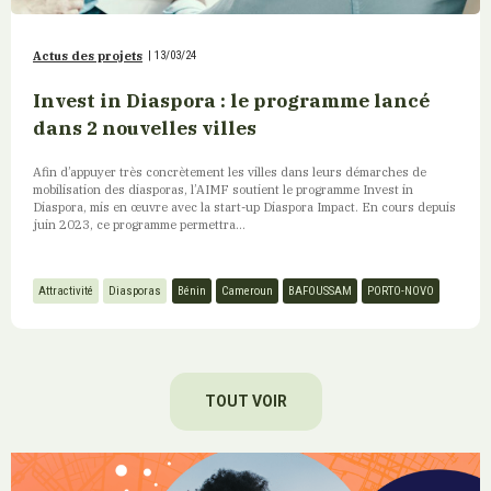
Actus des projets
|
13/03/24
Invest in Diaspora : le programme lancé
dans 2 nouvelles villes
Afin d’appuyer très concrètement les villes dans leurs démarches de
mobilisation des diasporas, l’AIMF soutient le programme Invest in
Diaspora, mis en œuvre avec la start-up Diaspora Impact. En cours depuis
juin 2023, ce programme permettra...
Attractivité
Diasporas
Bénin
Cameroun
BAFOUSSAM
PORTO-NOVO
TOUT VOIR