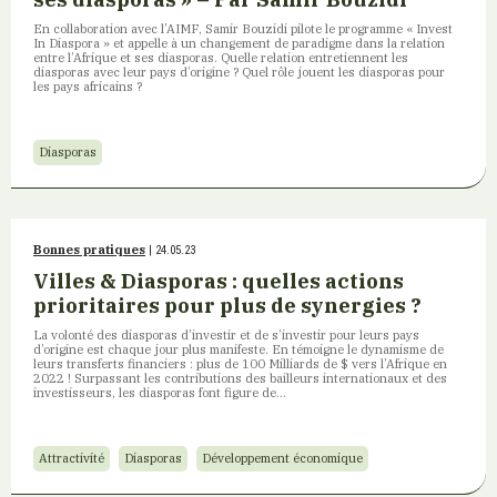
En collaboration avec l’AIMF, Samir Bouzidi pilote le programme « Invest
In Diaspora » et appelle à un changement de paradigme dans la relation
entre l’Afrique et ses diasporas. Quelle relation entretiennent les
diasporas avec leur pays d’origine ? Quel rôle jouent les diasporas pour
les pays africains ?
Diasporas
Bonnes pratiques
| 24.05.23
Villes & Diasporas : quelles actions
prioritaires pour plus de synergies ?
La volonté des diasporas d’investir et de s’investir pour leurs pays
d’origine est chaque jour plus manifeste. En témoigne le dynamisme de
leurs transferts financiers : plus de 100 Milliards de $ vers l’Afrique en
2022 ! Surpassant les contributions des bailleurs internationaux et des
investisseurs, les diasporas font figure de…
Attractivité
Diasporas
Développement économique