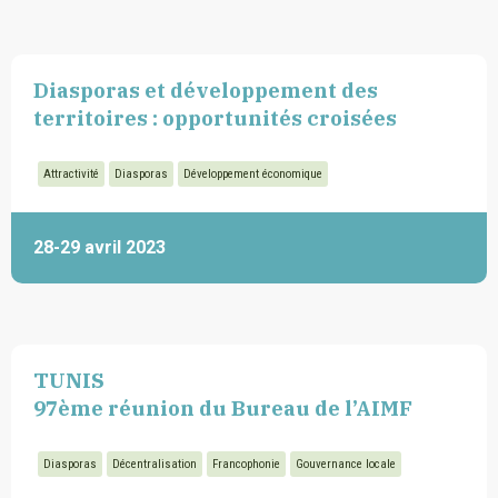
Diasporas et développement des
territoires : opportunités croisées
Attractivité
Diasporas
Développement économique
28-29 avril 2023
TUNIS
97ème réunion du Bureau de l’AIMF
Diasporas
Décentralisation
Francophonie
Gouvernance locale