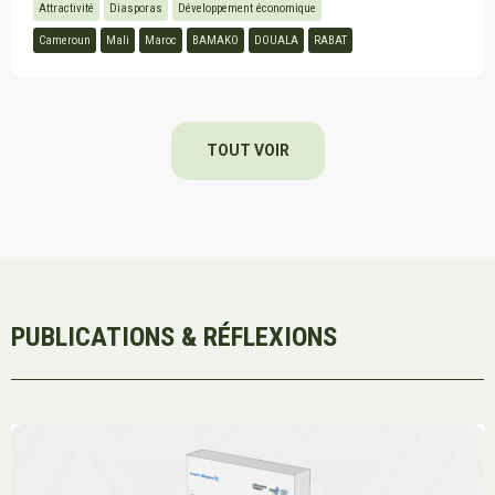
Attractivité
Diasporas
Développement économique
Cameroun
Mali
Maroc
BAMAKO
DOUALA
RABAT
TOUT VOIR
PUBLICATIONS & RÉFLEXIONS