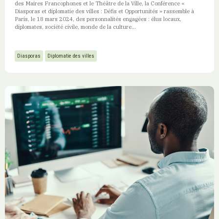
des Maires Francophones et le Théâtre de la Ville, la Conférence «
Diasporas et diplomatie des villes : Défis et Opportunités » rassemble à
Paris, le 18 mars 2024, des personnalités engagées : élus locaux,
diplomates, société civile, monde de la culture…
Diasporas
Diplomatie des villes