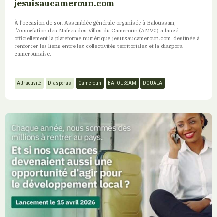
jesuisaucameroun.com
À l’occasion de son Assemblée générale organisée à Bafoussam,
l’Association des Maires des Villes du Cameroun (AMVC) a lancé
officiellement la plateforme numérique jesuisaucameroun.com, destinée à
renforcer les liens entre les collectivités territoriales et la diaspora
camerounaise.
Attractivité
Diasporas
Cameroun
BAFOUSSAM
DOUALA