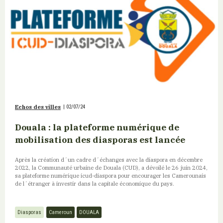
Echos des villes
|
02/07/24
Douala : la plateforme numérique de
mobilisation des diasporas est lancée
Après la création d´un cadre d´échanges avec la diaspora en décembre
2022, la Communauté urbaine de Douala (CUD), a dévoilé le 26 juin 2024,
sa plateforme numérique icud-diaspora pour encourager les Camerounais
de l´étranger à investir dans la capitale économique du pays.
Diasporas
Cameroun
DOUALA