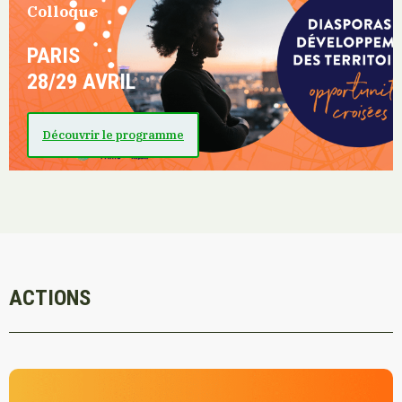
Colloque
PARIS
28/29 AVRIL
Découvrir le programme
ACTIONS