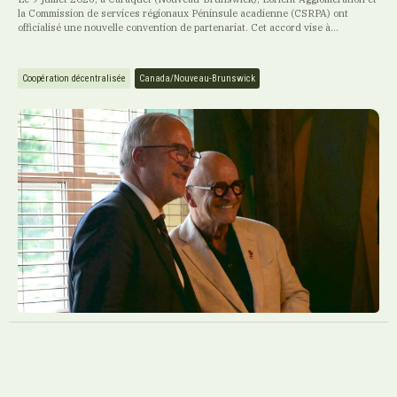
la Commission de services régionaux Péninsule acadienne (CSRPA) ont
officialisé une nouvelle convention de partenariat. Cet accord vise à...
Coopération décentralisée
Canada/Nouveau-Brunswick