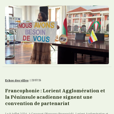
Echos des villes
|
23/07/26
Francophonie : Lorient Agglomération et
la Péninsule acadienne signent une
convention de partenariat
Le 9 juillet 2026, à Caraquet (Nouveau-Brunswick), Lorient Agglomération et