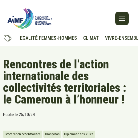
EGALITÉ FEMMES-HOMMES
CLIMAT
VIVRE-ENSEMB
Rencontres de l’action
internationale des
collectivités territoriales :
le Cameroun à l’honneur !
Publié le
25/10/24
Coopération décentralisée
Diasporas
Diplomatie des villes