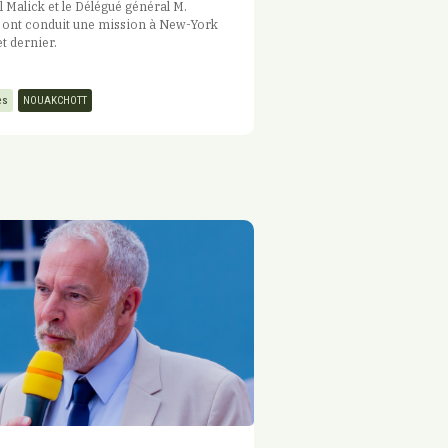
 Malick et le Délégué général M.
r ont conduit une mission à New-York
et dernier.
es
NOUAKCHOTT