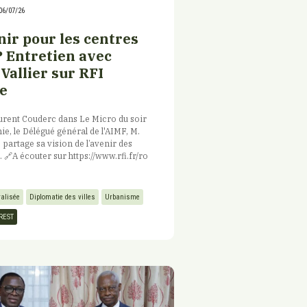
06/07/26
nir pour les centres
? Entretien avec
Vallier sur RFI
e
urent Couderc dans Le Micro du soir
e, le Délégué général de l'AIMF, M.
, partage sa vision de l’avenir des
 🔗​A écouter sur https://www.rfi.fr/ro
ralisée
Diplomatie des villes
Urbanisme
REST