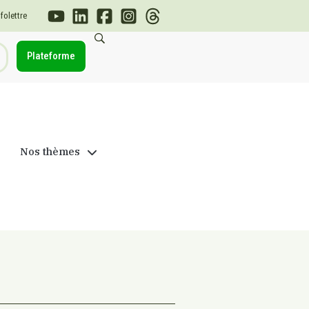
nfolettre
Plateforme
Nos thèmes