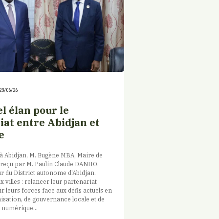
23/06/26
l élan pour le
iat entre Abidjan et
e
 à Abidjan, M. Eugène MBA, Maire de
té reçu par M. Paulin Claude DANHO,
 du District autonome d'Abidjan.
x villes : relancer leur partenariat
ir leurs forces face aux défis actuels en
isation, de gouvernance locale et de
 numérique...