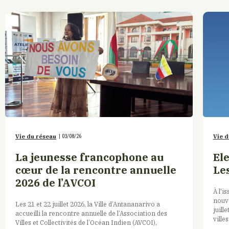
Vie du réseau
|
03/08/26
Vie d
La jeunesse francophone au
Ele
cœur de la rencontre annuelle
Le
2026 de l’AVCOI
À l'i
nouv
Les 21 et 22 juillet 2026, la Ville d’Antananarivo a
juill
accueilli la rencontre annuelle de l’Association des
ville
Villes et Collectivités de l’Océan Indien (AVCOI),