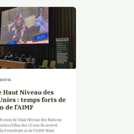
20/07/26
 Haut Niveau des
Unies : temps forts de
n de l’AIMF
u Forum de Haut Niveau des Nations
réunion bilan des 10 ans du nouvel
la Présidente ai de l'AIMF Mme