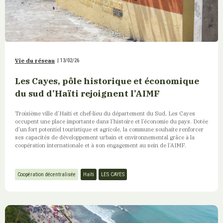
Vie du réseau
|
13/02/26
Les Cayes, pôle historique et économique
du sud d’Haïti rejoignent l’AIMF
Troisième ville d’Haïti et chef-lieu du département du Sud, Les Cayes
occupent une place importante dans l’histoire et l’économie du pays. Dotée
d’un fort potentiel touristique et agricole, la commune souhaite renforcer
ses capacités de développement urbain et environnemental grâce à la
coopération internationale et à son engagement au sein de l’AIMF.
Coopération décentralisée
Haïti
LES CAYES