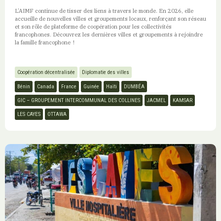
L’AIMF continue de tisser des liens à travers le monde. En 2026, elle
accueille de nouvelles villes et groupements locaux, renforçant son réseau
et son rôle de plateforme de coopération pour les collectivités
francophones. Découvrez les dernières villes et groupements à rejoindre
la famille francophone !
Coopération décentralisée
Diplomatie des villes
Bénin
Canada
France
Guinée
Haïti
DUMBÉA
GIC – GROUPEMENT INTERCOMMUNAL DES COLLINES
JACMEL
KAMSAR
LES CAYES
OTTAWA