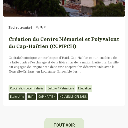
Projet terminé
|
20/01/23
Création du Centre Mémoriel et Polyvalent
du Cap-Haïtien (CCMPCH)
Capitale historique et touristique d'Haïti, Cap-Haïtien est un emblème de
la lutte contre l'esclavage et de la libération de la nation haïtienne. La ville
est engagée de longue date dans une coopération décentralisée avec la
Nouvelle-Orléans, en Louisiane. Ensemble, les ...
Coopération décentralisée
Culture / Patrimoine
Education
Etats-Unis
Haïti
CAP HAITIEN
NOUVELLE-ORLEANS
TOUT VOIR