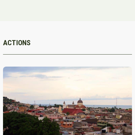
ACTIONS