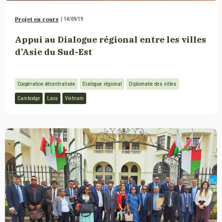
Projet en cours
|
14/09/19
Appui au Dialogue régional entre les villes
d’Asie du Sud-Est
Coopération décentralisée
Dialogue régional
Diplomatie des villes
Cambodge
Laos
Vietnam