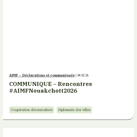
AIMF – Déclarations et communiqués
| 04.02.26
COMMUNIQUE – Rencontres
#AIMFNouakchott2026
Coopération décentralisée
Diplomatie des villes