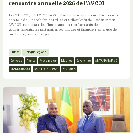
rencontre annuelle 2026 de l’AVCOI
Les 21 et 22 juillet 2026, la Ville d’Antananarivo a accueilli la rencontre
annuelle de l’Association des Villes et Collectivités de l’Océan Indien
(AVCOI), réunissant les élus locaux, les représentants des
gouvernements, les partenaires techniques et financiers ainsi que de
nombreux jeunes engagés.
Climat
Dialogue régional
Comores
France
Madagascar
Maurice
Seychelles
ANTANANARIVO
MAMOUDZOU
SAINT-DENIS (974)
VICTORIA