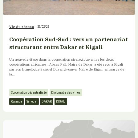
Vie du réseau
|
23/02/26
Coopération Sud-Sud : vers un partenariat
structurant entre Dakar et Kigali
Un nouvelle étape dans la coopération stratégique entre les deux
coopérations africaines : Abass Fall, Maire de Dakar, a été reçu à Kigali
par son homologue Samuel Dusengiyumva, Maire de Kigali, en marge de
la...
Coopération décentralisée
Diplomatie des villes
Rwanda
Sénégal
DAKAR
KIGALI