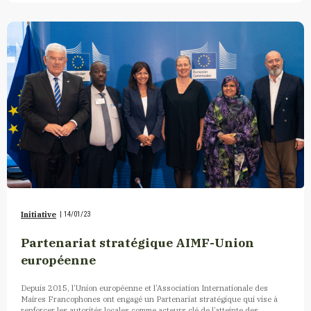
Initiative
|
14/01/23
Partenariat stratégique AIMF-Union
européenne
Depuis 2015, l’Union européenne et l’Association Internationale des
Maires Francophones ont engagé un Partenariat stratégique qui vise à
renforcer les autorités locales comme acteurs clé de l’atteinte des