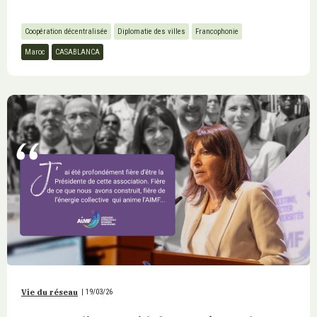
Coopération décentralisée
Diplomatie des villes
Francophonie
Maroc
CASABLANCA
Vie du réseau
|
19/03/26