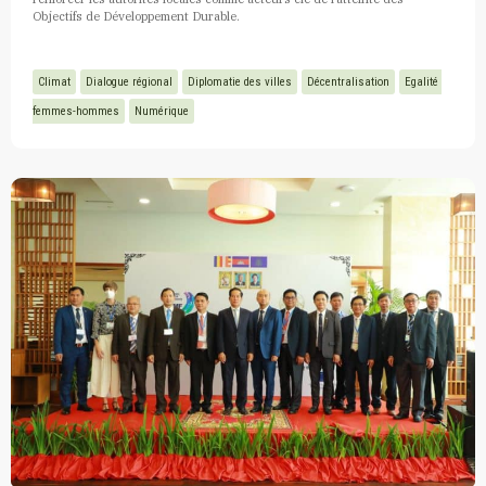
Objectifs de Développement Durable.
Climat
Dialogue régional
Diplomatie des villes
Décentralisation
Egalité 
femmes-hommes
Numérique