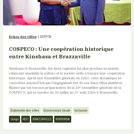
Echos des villes
|
22/07/26
COSPECO : Une coopération historique
entre Kinshasa et Brazzaville
Kinshasa et Brazzaville, les deux capitales les plus proches au monde,
relancent ensemble la culture et la société civile à travers leur coopération
historique. Après une Assemblée générale en 2021, cette dynamique se
concrétise aujourd’hui par l’engagement fort de ses deux villes membres,
illustré par les travaux préparatoires de la 24ᵉ Assemblée générale de la
COSPECO, qui se tiendra du 30 juillet au 1ᵉʳ août 2026 à Brazzaville.
Diplomatie des villes
Gouvernance locale
Inclusion
Congo
RDC
BRAZZAVILLE
KINSHASA