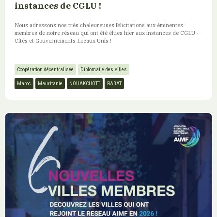
instances de CGLU !
Nous adressons nos très chaleureuses félicitations aux éminentes
membres de notre réseau qui ont été élues hier aux instances de CGLU -
Cités et Gouvernements Locaux Unis !
Coopération décentralisée
Diplomatie des villes
Maroc
Mauritanie
NOUAKCHOTT
RABAT