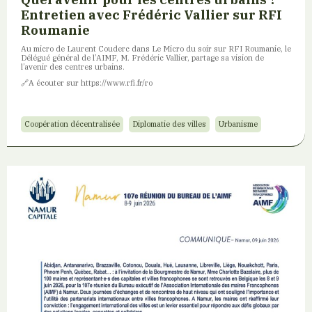
Entretien avec Frédéric Vallier sur RFI
Roumanie
Au micro de Laurent Couderc dans Le Micro du soir sur RFI Roumanie, le
Délégué général de l’AIMF, M. Frédéric Vallier, partage sa vision de
l’avenir des centres urbains.
🔗​A écouter sur https://www.rfi.fr/ro
Coopération décentralisée
Diplomatie des villes
Urbanisme