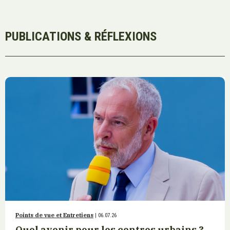
PUBLICATIONS & RÉFLEXIONS
Points de vue et Entretiens
| 06.07.26
Quel avenir pour les centres urbains ?