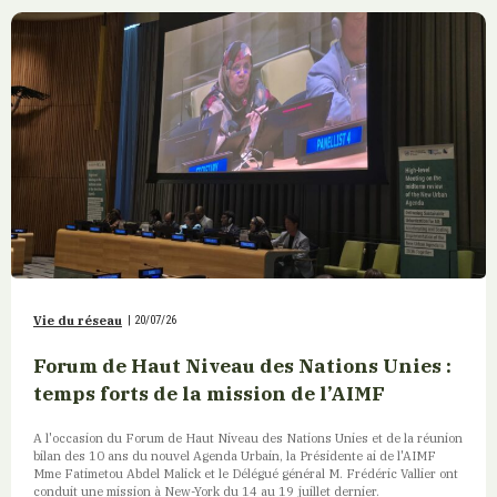
Vie du réseau
|
20/07/26
Forum de Haut Niveau des Nations Unies :
temps forts de la mission de l’AIMF
A l'occasion du Forum de Haut Niveau des Nations Unies et de la réunion
bilan des 10 ans du nouvel Agenda Urbain, la Présidente ai de l'AIMF
Mme Fatimetou Abdel Malick et le Délégué général M. Frédéric Vallier ont
conduit une mission à New-York du 14 au 19 juillet dernier.