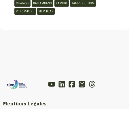
Cambodge
BATTAMBANG
KAMPOT
KAMPONG THOM
PHNOM-PENH
SIEM REAP
Mentions Légales