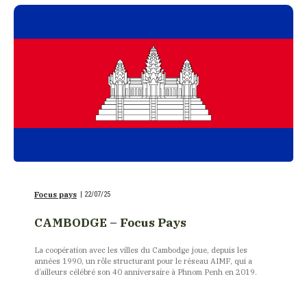
Focus pays
|
22/07/25
CAMBODGE – Focus Pays
La coopération avec les villes du Cambodge joue, depuis les
années 1990, un rôle structurant pour le réseau AIMF, qui a
d’ailleurs célébré son 40 anniversaire à Phnom Penh en 2019.