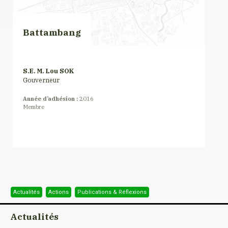
Battambang
S.E. M. Lou SOK
Gouverneur
Année d’adhésion :
2016
Membre
Actualités
Actions
Publications & Réflexions
Actualités