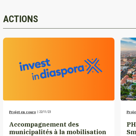
ACTIONS
Projet en cours
|
22/11/23
Proje
Accompagnement des
PH
municipalités à la mobilisation
Sm