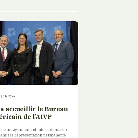
|
11/02/26
a accueillir le Bureau
ricain de l’AIVP
e son rayonnement international en
 première représentation permanente