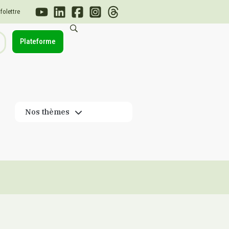
nfolettre
Plateforme
Nos thèmes