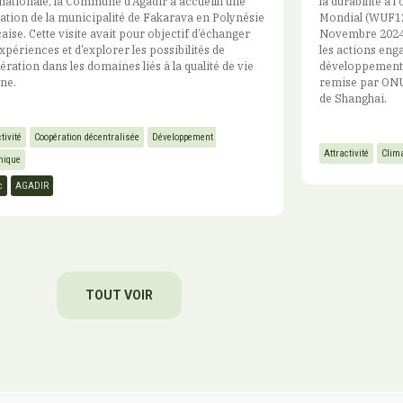
nationale, la Commune d’Agadir a accueilli une
la durabilité à
ation de la municipalité de Fakarava en Polynésie
Mondial (WUF12)
aise. Cette visite avait pour objectif d’échanger
Novembre 2024.
xpériences et d’explorer les possibilités de
les actions enga
ration dans les domaines liés à la qualité de vie
développement u
ne.
remise par ONU
de Shanghai.
tivité
Coopération décentralisée
Développement 
Attractivité
Clim
mique
c
AGADIR
TOUT VOIR