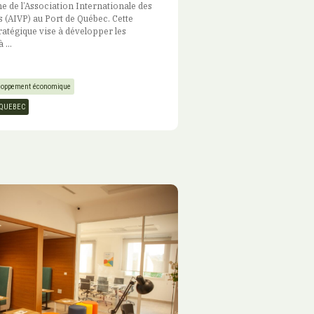
 de l’Association Internationale des
s (AIVP) au Port de Québec. Cette
ratégique vise à développer les
 ...
loppement économique
QUEBEC