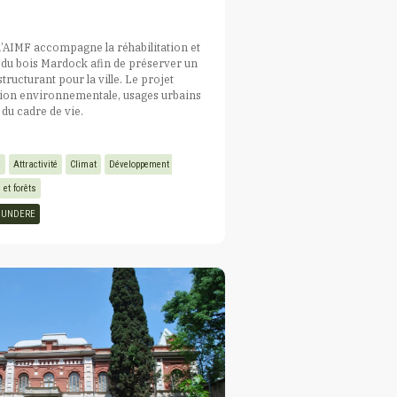
’AIMF accompagne la réhabilitation et
du bois Mardock afin de préserver un
tructurant pour la ville. Le projet
tion environnementale, usages urbains
 du cadre de vie.
e
Attractivité
Climat
Développement 
s et forêts
OUNDERE