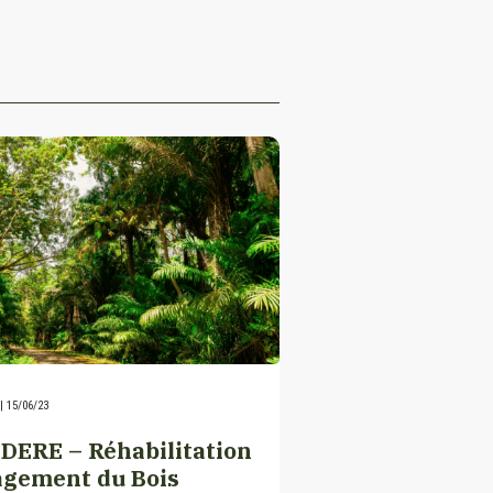
|
15/06/23
ERE – Réhabilitation
agement du Bois