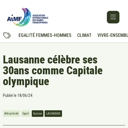
EGALITÉ FEMMES-HOMMES
CLIMAT
VIVRE-ENSEMB
Lausanne célèbre ses
30ans comme Capitale
olympique
Publié le
18/06/24
Attractivité
Sport
Suisse
LAUSANNE