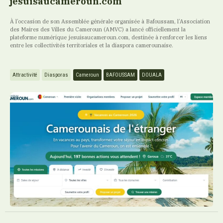
jesuisaucameroun.com
À l’occasion de son Assemblée générale organisée à Bafoussam, l’Association
des Maires des Villes du Cameroun (AMVC) a lancé officiellement la
plateforme numérique jesuisaucameroun.com, destinée à renforcer les liens
entre les collectivités territoriales et la diaspora camerounaise.
Attractivité
Diasporas
Cameroun
BAFOUSSAM
DOUALA