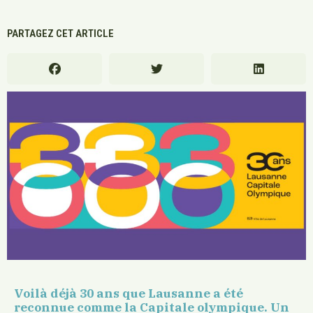
PARTAGEZ CET ARTICLE
Voilà déjà 30 ans que Lausanne a été
reconnue comme la Capitale olympique. Un