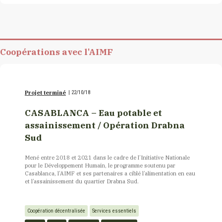
Coopérations avec l'AIMF
Projet terminé
|
22/10/18
CASABLANCA – Eau potable et
assainissement / Opération Drabna
Sud
Mené entre 2018 et 2021 dans le cadre de l’Initiative Nationale
pour le Développement Humain, le programme soutenu par
Casablanca, l’AIMF et ses partenaires a ciblé l’alimentation en eau
et l’assainissement du quartier Drabna Sud.
Coopération décentralisée
Services essentiels