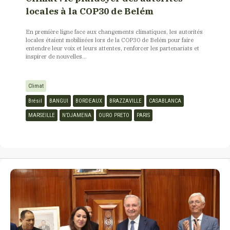
locales à la COP30 de Belém
En première ligne face aux changements climatiques, les autorités
locales étaient mobilisées lors de la COP30 de Belém pour faire
entendre leur voix et leurs attentes, renforcer les partenariats et
inspirer de nouvelles...
Climat
Brésil
BANGUI
BORDEAUX
BRAZZAVILLE
CASABLANCA
MARSEILLE
N’DJAMENA
OURO PRETO
PARIS