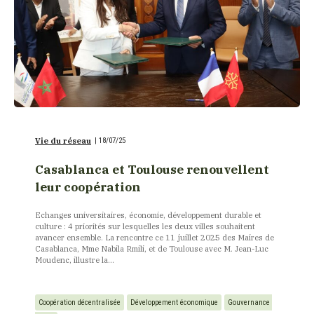
Vie du réseau
|
18/07/25
Casablanca et Toulouse renouvellent
leur coopération
Echanges universitaires, économie, développement durable et
culture : 4 priorités sur lesquelles les deux villes souhaitent
avancer ensemble. La rencontre ce 11 juillet 2025 des Maires de
Casablanca, Mme Nabila Rmili, et de Toulouse avec M. Jean-Luc
Moudenc, illustre la...
Coopération décentralisée
Développement économique
Gouvernance 