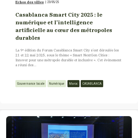
Echos des villes
|
23/05/25
Casablanca Smart City 2025 : le
numérique et l’intelligence
artificielle au cœur des métropoles
durables
La 9ᵉ édition du Forum Casablanca Smart City s’est déroulée les
21 et 22 mai 2025, sous le thème « Smart NextGen Cities :
Innover pour une métropole durable et inclusive ». Cet événement
a réuni des...
Gouvernance locale
Numérique
Maroc
CASABLANCA