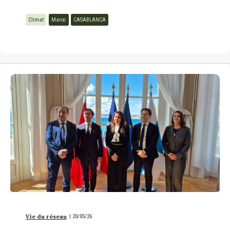
Climat
Maroc
CASABLANCA
Vie du réseau
|
20/05/26