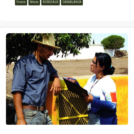
France
Maroc
BORDEAUX
CASABLANCA