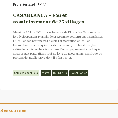
Projet terminé
|
15/10/15
CASABLANCA – Eau et
assainissement de 25 villages
Mené de 2011 à 2014 dans le cadre de l’Initiative Nationale pour
le Développement Humain, le programme soutenu par Casablanca,
l’AIMF et ses partenaires a ciblé l’alimentation en eau et
l’assainissement du quartier de Laharaouiyine Nord. La plus-
value de la démarche réside dans l’accompagnement spécifique
apporté aux populations tout au long du programme, ainsi que du
partenariat public-privé dont il a fait l’objet.
Services essentiels
Maroc
BORDEAUX
CASABLANCA
Ressources