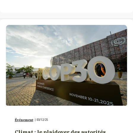
Événement
|
03/12/25
Climat : le plaidoyer des autorités