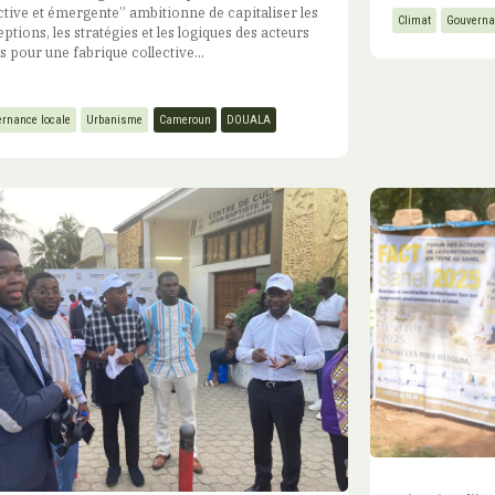
ctive et émergente” ambitionne de capitaliser les
Climat
Gouverna
ptions, les stratégies et les logiques des acteurs
s pour une fabrique collective...
rnance locale
Urbanisme
Cameroun
DOUALA