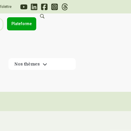
nfolettre
Plateforme
Nos thèmes