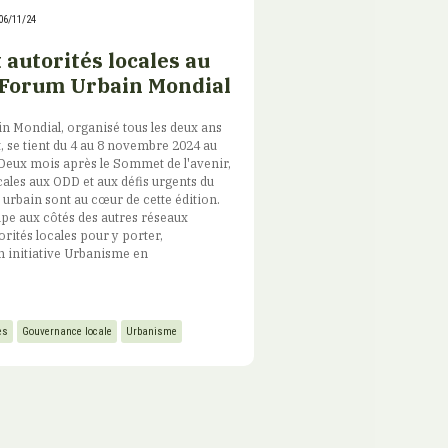
06/11/24
 autorités locales au
Forum Urbain Mondial
 Mondial, organisé tous les deux ans
, se tient du 4 au 8 novembre 2024 au
 Deux mois après le Sommet de l'avenir,
cales aux ODD et aux défis urgents du
rbain sont au cœur de cette édition.
ipe aux côtés des autres réseaux
rités locales pour y porter,
 initiative Urbanisme en
es
Gouvernance locale
Urbanisme