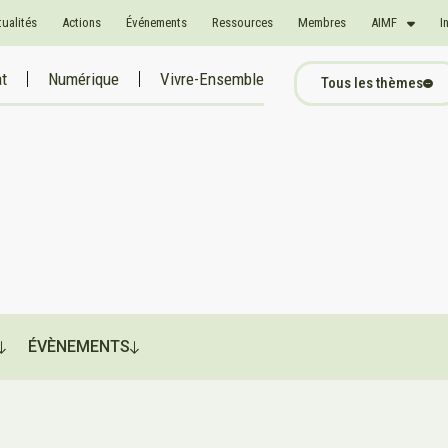
tualités
Actions
Événements
Ressources
Membres
AIMF
I
at
Numérique
Vivre-Ensemble
Tous les thèmes
ÉVÈNEMENTS