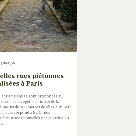
|
31/03/25
elles rues piétonnes
lisées à Paris
 et Parisiens se sont prononcés au
ration de la végétalisation et de la
à moins de 300 mètres de chez eux. 500
 cela correspond à 5 à 8 rues
 piétonnisées nouvelles par quartier, en
..