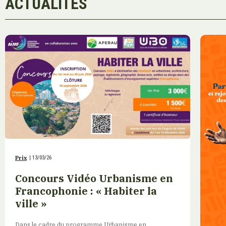
ACTUALITÉS
Prix
|
13/03/26
Concours Vidéo Urbanisme en
Francophonie : « Habiter la
ville »
Dans le cadre du programme Urbanisme en