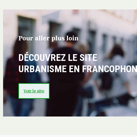
Pour aller plus loin
DÉCOUVREZ LE SITE
URBANISME EN FRANCOPHON
Voir le site