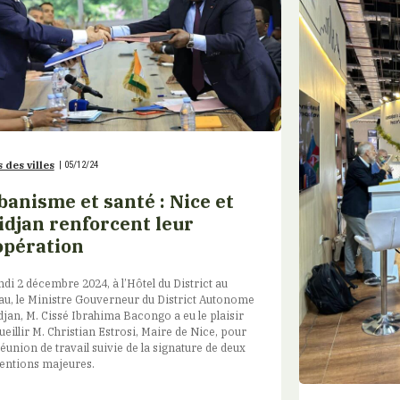
 des villes
|
05/12/24
banisme et santé : Nice et
idjan renforcent leur
opération
ndi 2 décembre 2024, à l’Hôtel du District au
au, le Ministre Gouverneur du District Autonome
djan, M. Cissé Ibrahima Bacongo a eu le plaisir
ueillir M. Christian Estrosi, Maire de Nice, pour
éunion de travail suivie de la signature de deux
entions majeures.