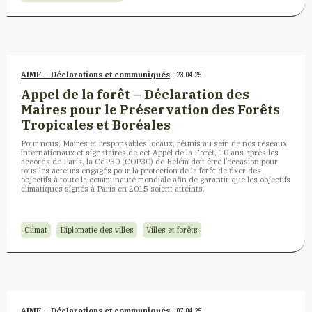
AIMF – Déclarations et communiqués
| 23.04.25
Appel de la forêt – Déclaration des
Maires pour le Préservation des Forêts
Tropicales et Boréales
Pour nous, Maires et responsables locaux, réunis au sein de nos réseaux
internationaux et signataires de cet Appel de la Forêt, 10 ans après les
accords de Paris, la CdP30 (COP30) de Belém doit être l’occasion pour
tous les acteurs engagés pour la protection de la forêt de fixer des
objectifs à toute la communauté mondiale afin de garantir que les objectifs
climatiques signés à Paris en 2015 soient atteints.
Climat
Diplomatie des villes
Villes et forêts
AIMF – Déclarations et communiqués
| 07.04.25