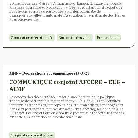
Communiqué des Maires d’Antananarivo, Bangui, Brazzaville, Douala,
Kinshasa, Libreville et Nouakchott – C’est avec attention et regret que
nous avons appris la décision des autorités burkinabè de
demander aux villes membres de l’Association Internationale des Maires
Francophones de …
Coopération décentralisée
Diplomatie des villes
Francophonie
AIMF – Déclarations et communiqués
| 07.07.25
COMMUNIQUE conjoint AFCCRE – CUF –
AIMF
La coopération décentralisée, levier d’amplification de la politique
française de partenariats internationaux – Plus de 3000 collectivités
territoriales françaises, métropolitaines et ultramarines, sont engagées
dans des partenariats territoriaux avec leurs homologues dans plus de
120 pays. Les projets qui en découlent portent sur l’accès aux services
essentiels, l’élaboration et le renforcement de
Coopération décentralisée