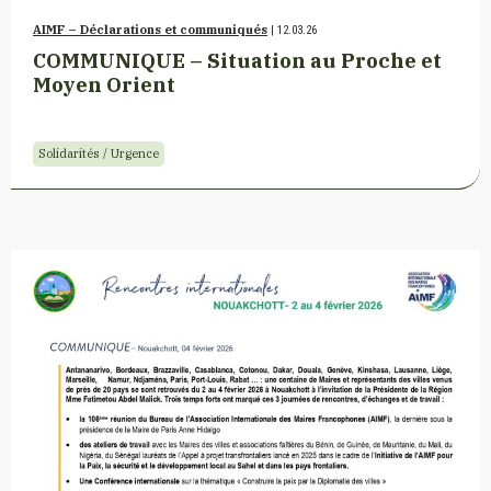
AIMF – Déclarations et communiqués
| 12.03.26
COMMUNIQUE – Situation au Proche et
Moyen Orient
Solidarités / Urgence