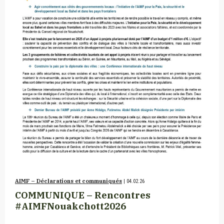
AIMF – Déclarations et communiqués
| 04.02.26
COMMUNIQUE – Rencontres
#AIMFNouakchott2026