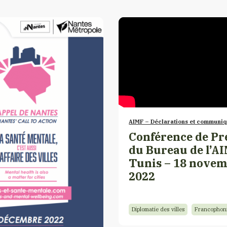
AIMF – Déclarations et communi
Conférence de Pr
du Bureau de l’A
Tunis – 18 nove
2022
Diplomatie des villes
Francophon