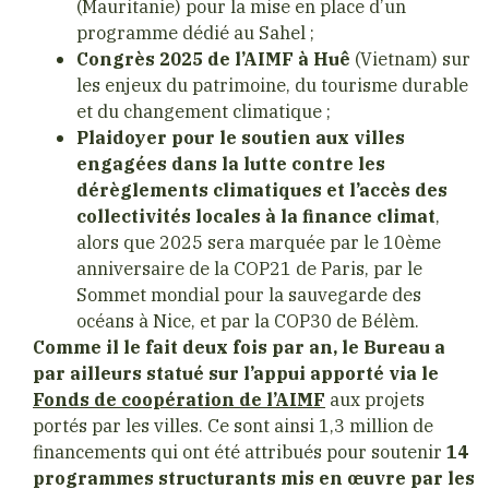
(Mauritanie) pour la mise en place d’un
programme dédié au Sahel ;
Congrès 2025 de l’AIMF à Huê
(Vietnam) sur
les enjeux du patrimoine, du tourisme durable
et du changement climatique ;
Plaidoyer pour le soutien aux villes
engagées dans la lutte contre les
dérèglements climatiques et l’accès des
collectivités locales à la finance climat
,
alors que 2025 sera marquée par le 10ème
anniversaire de la COP21 de Paris, par le
Sommet mondial pour la sauvegarde des
océans à Nice, et par la COP30 de Bélèm.
Comme il le fait deux fois par an, le Bureau a
par ailleurs statué sur l’appui apporté via le
Fonds de coopération de l’AIMF
aux projets
portés par les villes. Ce sont ainsi 1,3 million de
financements qui ont été attribués pour soutenir
14
programmes structurants mis en œuvre par les