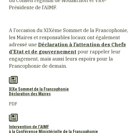
du Conseil régional de Nouakchott et Vice-
Présidente de l’AIMF.
A l’occasion du XIXème Sommet de la Francophonie,
les Maires et responsables locaux ont également
adressé une
Déclaration à l’attention des Chefs
d’Etat et de gouvernement
pour rappeler leur
engagement, mais aussi leurs espoirs pour la
Francophonie de demain.
XIXe Sommet de la Francophonie
Déclaration des Maires
PDF
Intervention de l’AIMF
à la Conférence Ministérielle de la Francophonie