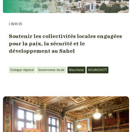
|
30/01/25
Soutenir les collectivités locales engagées
pour la paix, la sécurité et le
développement au Sahel
Dialogue régional
Gouvernance locale
Mauritanie
NOUAKCHOTT