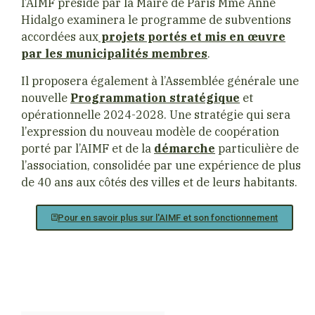
l’AIMF présidé par la Maire de Paris Mme Anne
Hidalgo examinera le programme de subventions
accordées aux
projets portés et mis en œuvre
par les municipalités membres
.
Il proposera également à l’Assemblée générale une
nouvelle
Programmation stratégique
et
opérationnelle 2024-2028. Une stratégie qui sera
l’expression du nouveau modèle de coopération
porté par l’AIMF et de la
démarche
particulière de
l’association, consolidée par une expérience de plus
de 40 ans aux côtés des villes et de leurs habitants.
Pour en savoir plus sur l'AIMF et son fonctionnement