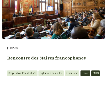
|
11/09/24
Rencontre des Maires francophones
Coopération décentralisée
Diplomatie des villes
Urbanisme
France
PARIS