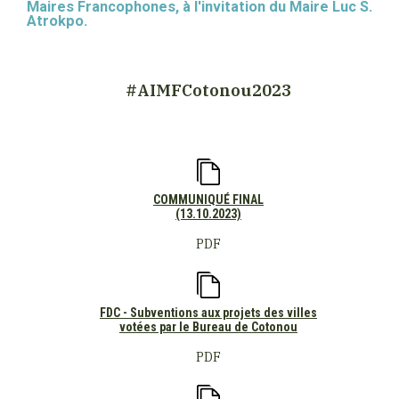
Maires Francophones, à l'invitation du Maire Luc S.
Atrokpo.
#AIMFCotonou2023
COMMUNIQUÉ FINAL
(13.10.2023)
PDF
FDC - Subventions aux projets des villes
votées par le Bureau de Cotonou
PDF