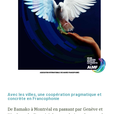
Avec les villes, une coopération pragmatique et
concrète en Francophonie
De Bamako à Montréal en passant par Genève et